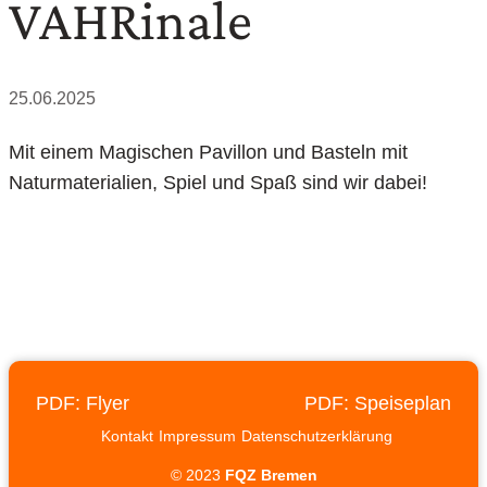
VAHRinale
25.06.2025
Mit einem Magischen Pavillon und Basteln mit
Naturmaterialien, Spiel und Spaß sind wir dabei!
PDF: Flyer
PDF: Speiseplan
Kontakt
Impressum
Datenschutzerklärung
© 2023
FQZ Bremen