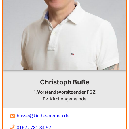
Christoph Buße
1. Vorstandsvorsitzender FQZ
Ev. Kirchengemeinde
busse@kirche-bremen.de
0162 / 731 34 52