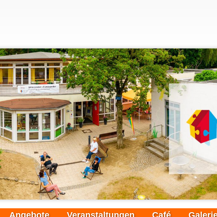
Angebote
Veranstaltungen
Café
Galeri