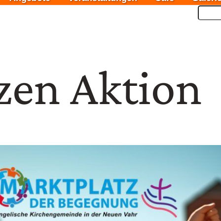
Such
zen Aktion